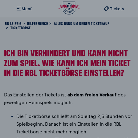
Menü
Tickets
RB LEIPZIG
HILFEBEREICH
ALLES RUND UM DEINEN TICKETKAUF
TICKETBÖRSE
ICH BIN VERHINDERT UND KANN NICHT
ZUM SPIEL. WIE KANN ICH MEIN TICKET
IN DIE RBL TICKETBÖRSE EINSTELLEN?
Das Einstellen der Tickets ist
ab dem freien Verkauf
des
jeweiligen Heimspiels möglich.
Die Ticketbörse schließt am Spieltag 2,5 Stunden vor
Spielbeginn. Danach ist ein Einstellen in die RBL-
Ticketbörse nicht mehr möglich.