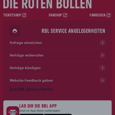
TICKETSHOP
FANSHOP
FANREISEN
RBL SERVICE ANGELEGENHEITEN
Anfrage einreichen
Verträge widerrufen
Verträge kündigen
Website-Feedback geben
Zum RBL Service Center
LAD DIR DIE RBL APP
Jetzt im App Store runterladen