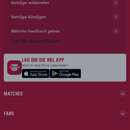
Verträge widerrufen
Verträge kündigen
Website-Feedback geben
Zum RBL Service Center
LAD DIR DIE RBL APP
Jetzt im App Store runterladen
MATCHES
FANS