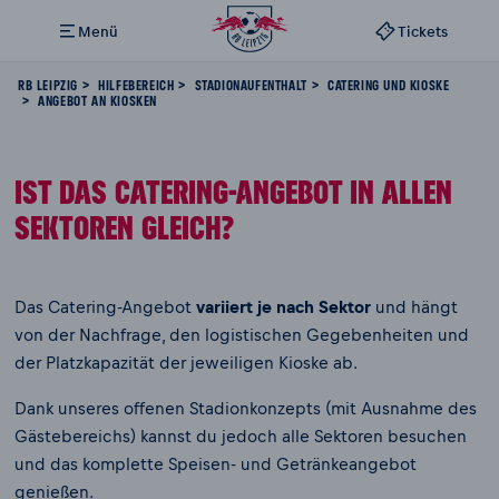
Menü
Tickets
RB LEIPZIG
HILFEBEREICH
STADIONAUFENTHALT
CATERING UND KIOSKE
ANGEBOT AN KIOSKEN
IST DAS CATERING-ANGEBOT IN ALLEN
SEKTOREN GLEICH?
Das Catering-Angebot
variiert je nach Sektor
und hängt
von der Nachfrage, den logistischen Gegebenheiten und
der Platzkapazität der jeweiligen Kioske ab.
Dank unseres offenen Stadionkonzepts (mit Ausnahme des
Gästebereichs) kannst du jedoch alle Sektoren besuchen
und das komplette Speisen- und Getränkeangebot
genießen.