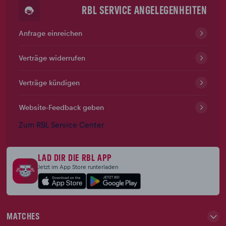
RBL SERVICE ANGELEGENHEITEN
Anfrage einreichen
Verträge widerrufen
Verträge kündigen
Website-Feedback geben
Zum RBL Service Center
LAD DIR DIE RBL APP
Jetzt im App Store runterladen
MATCHES