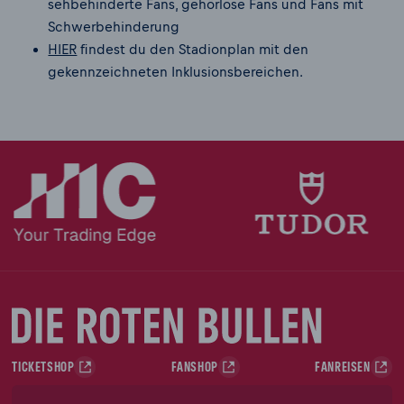
sehbehinderte Fans, gehörlose Fans und Fans mit
Schwerbehinderung
HIER
findest du den Stadionplan mit den
gekennzeichneten Inklusionsbereichen.
TICKETSHOP
FANSHOP
FANREISEN