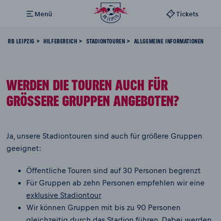
Menü
Tickets
RB LEIPZIG
HILFEBEREICH
STADIONTOUREN
ALLGEMEINE INFORMATIONEN
WERDEN DIE TOUREN AUCH FÜR
GRÖSSERE GRUPPEN ANGEBOTEN?
Ja, unsere Stadiontouren sind auch für größere Gruppen
geeignet:
Öffentliche Touren sind auf 30 Personen begrenzt
Für Gruppen ab zehn Personen empfehlen wir eine
exklusive Stadiontour
Wir können Gruppen mit bis zu 90 Personen
gleichzeitig durch das Stadion führen. Dabei werden