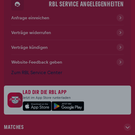
RBL SERVICE ANGELEGENHEITEN
Anfrage einreichen
Verträge widerrufen
Verträge kündigen
Website-Feedback geben
Zum RBL Service Center
LAD DIR DIE RBL APP
Jetzt im App Store runterladen
MATCHES