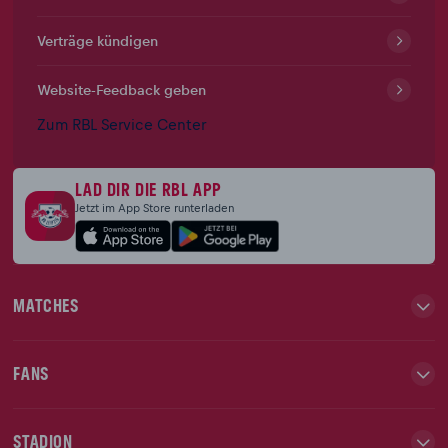
Verträge kündigen
Website-Feedback geben
Zum RBL Service Center
LAD DIR DIE RBL APP
Jetzt im App Store runterladen
MATCHES
FANS
STADION