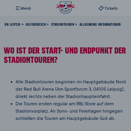
Menü
Tickets
RB LEIPZIG
HILFEBEREICH
STADIONTOUREN
ALLGEMEINE INFORMATIONEN
WO IST DER START- UND ENDPUNKT DER
STADIONTOUREN?
Alle Stadiontouren beginnen im Hauptgebäude Nord
der Red Bull Arena (Am Sportforum 3, 04105 Leipzig),
direkt rechts neben der Stadionhaupteinfahrt.
Die Touren enden regulär am RBL-Store auf dem
Stadionvorplatz. An Sonn- und Feiertagen hingegen
schließen die Touren am Hauptgebäude Süd ab.