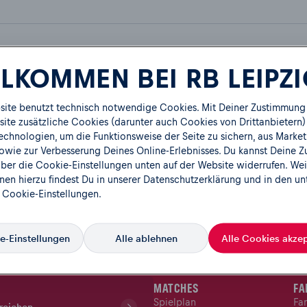
LKOMMEN BEI RB LEIPZ
site benutzt technisch notwendige Cookies. Mit Deiner Zustimmung
ite zusätzliche Cookies (darunter auch Cookies von Drittanbietern)
echnologien, um die Funktionsweise der Seite zu sichern, aus Market
owie zur Verbesserung Deines Online-Erlebnisses. Du kannst Deine 
über die Cookie-Einstellungen unten auf der Website widerrufen. Wei
nen hierzu findest Du in unserer
Datenschutzerklärung
und in den un
 Cookie-Einstellungen.
e-Einstellungen
Alle ablehnen
Alle Cookies akzep
TICKETSHOP
FA
MATCHES
FA
Spielplan
Fa
reichen